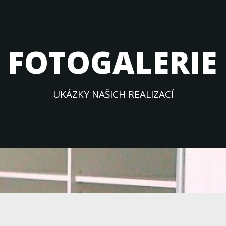
FOTOGALERIE
UKÁZKY NAŠICH REALIZACÍ