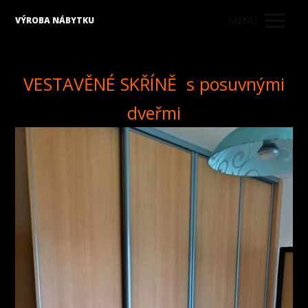
MENU
VÝROBA NÁBYTKU
VESTAVĚNÉ SKŘÍNĚ s posuvnými
dveřmi