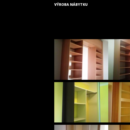
VÝROBA NÁBYTKU