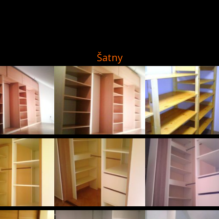
Šatny