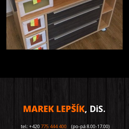
MAREK LEPŠÍK
, DiS.
tel.: +420
775 444 400
(po-pá 8.00-17.00)