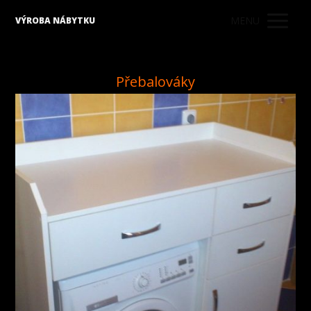
MENU
VÝROBA NÁBYTKU
Přebalováky