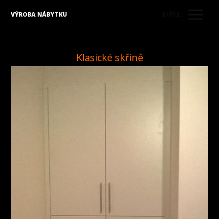
MENU
VÝROBA NÁBYTKU
Klasické skříně