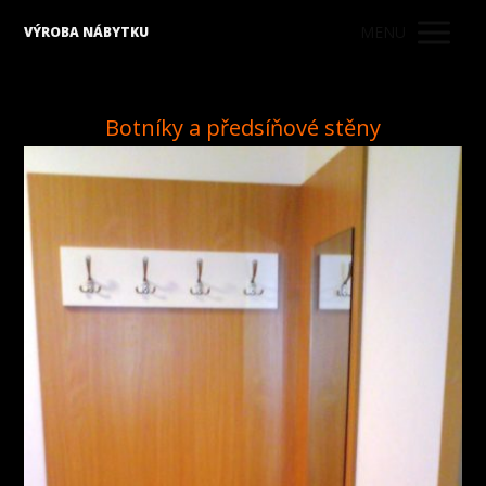
MENU
VÝROBA NÁBYTKU
Botníky a předsíňové stěny