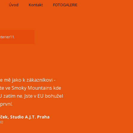
Úvod
Kontakt
FOTOGALERIE
terier11.
 mě jako k zákazníkovi -
ate ve Smoky Mountains kde
EU zatím ne. Jste v EU bohužel
první.
ček, Studio A.J.T. Praha
10