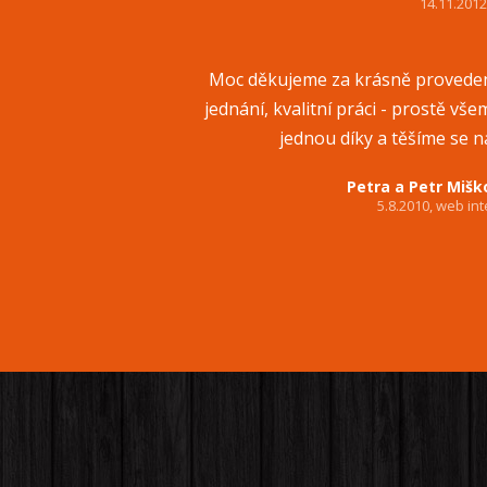
14.11.201
Moc děkujeme za krásně proveden
jednání, kvalitní práci - prostě v
jednou díky a těšíme se na
Petra a Petr Mišk
5.8.2010, web int